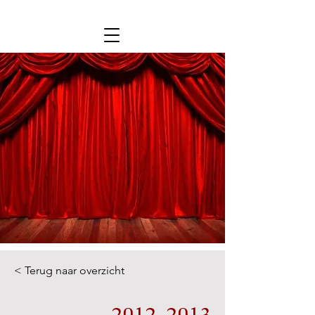
< Terug naar overzicht