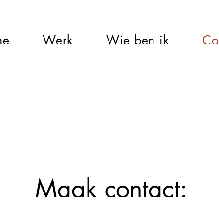
me
Werk
Wie ben ik
Co
Maak contact: