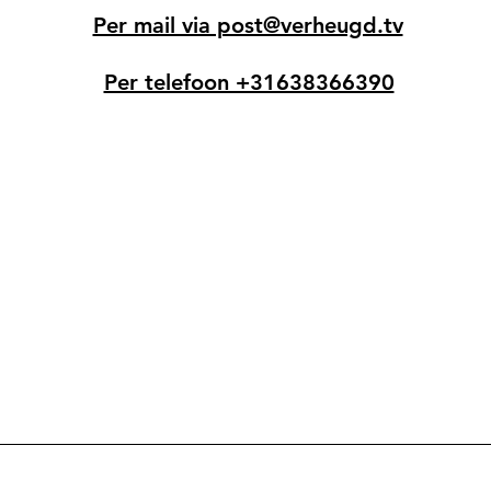
Per mail via post@verheugd.tv
Per telefoon +31638366390