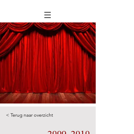
< Terug naar overzicht