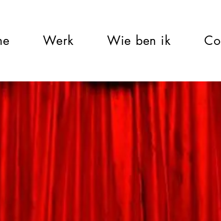
me
Werk
Wie ben ik
Co