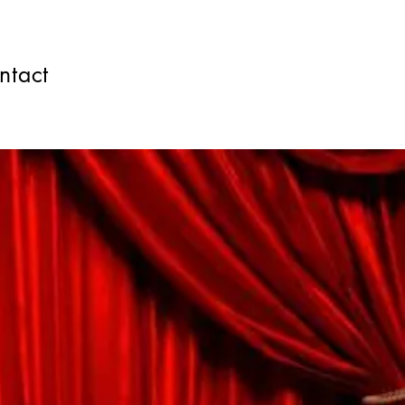
ntact