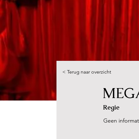
< Terug naar overzicht
MEGA
Regie
Geen informat