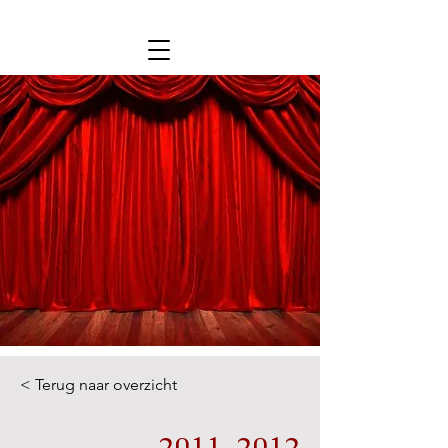
< Terug naar overzicht